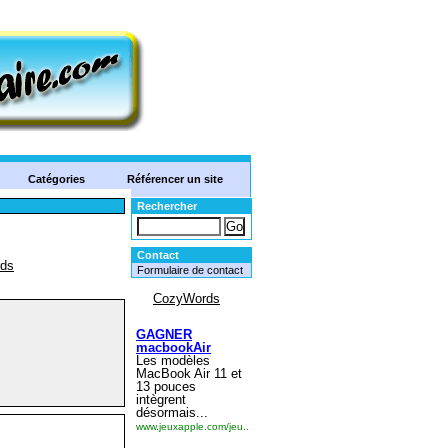
Catégories
Référencer un site
Rechercher
Contact
Formulaire de contact