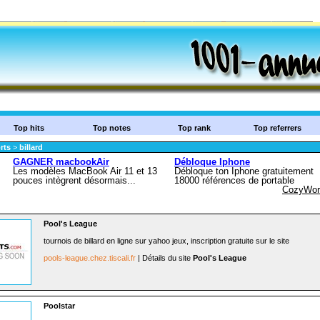
Top hits
Top notes
Top rank
Top referrers
rts
>
billard
Pool's League
tournois de billard en ligne sur yahoo jeux, inscription gratuite sur le site
pools-league.chez.tiscali.fr
| Détails du site
Pool's League
Poolstar