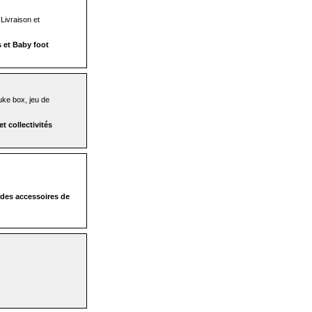
 Livraison et
s et Baby foot
juke box, jeu de
et collectivités
t des accessoires de