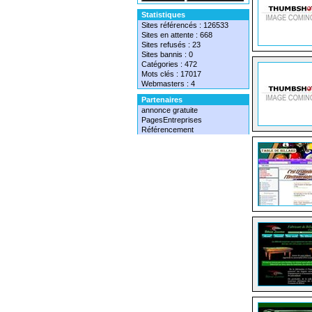
Statistiques
Sites référencés : 126533
Sites en attente : 668
Sites refusés : 23
Sites bannis : 0
Catégories : 472
Mots clés : 17017
Webmasters : 4
Partenaires
annonce gratuite
PagesEntreprises
Référencement