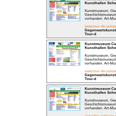
Kunsthallen Schwe
Kunstmuseum, Gege
Geschichtsmuseum
vorhanden. Art-Mus
www.tour-de-suiss
Gegenwartskunst 
Tour-d
Kunstmuseum Car
Kunsthallen Schwe
Kunstmuseum, Gege
Geschichtsmuseum
vorhanden. Art-Mus
www.tour-de-suis
Gegenwartskunst 
Tour-d
Kunstmuseum Car
Kunsthallen Schwe
Kunstmuseum, Gege
Geschichtsmuseum
vorhanden. Art-Mus
www.ihre-schweiz.