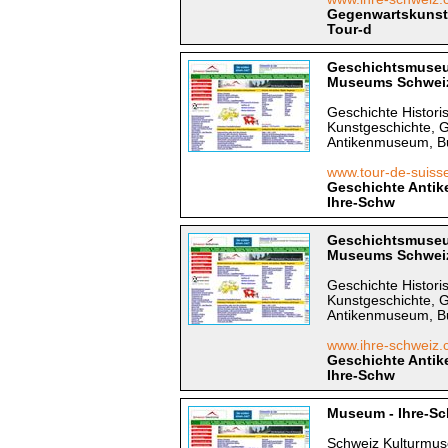
Gegenwartskunst 
Tour-d
Geschichtsmuseu
Museums Schweiz 
Geschichte Histor
Kunstgeschichte, 
Antikenmuseum, Bu
www.tour-de-suiss
Geschichte Antik
Ihre-Schw
Geschichtsmuseu
Museums Schweiz 
Geschichte Histor
Kunstgeschichte, 
Antikenmuseum, Bu
www.ihre-schweiz.
Geschichte Antik
Ihre-Schw
Museum - Ihre-Sc
Schweiz Kulturmus