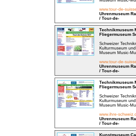
Museum Music-Mus
www.tour-de-suiss
Uhrenmuseum Rad
/ Tour-de-
Technikmuseum 
Fliegermuseum Sc
Schweizer Techni
Kulturmuseum und 
Museum Music-Mus
www.tour-de-suis
Uhrenmuseum Rad
/ Tour-de-
Technikmuseum 
Fliegermuseum Sc
Schweizer Techni
Kulturmuseum und 
Museum Music-Mus
www.ihre-schweiz.
Uhrenmuseum Rad
/ Tour-de-
Kunstmuseum Car