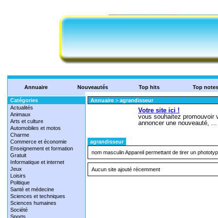
Annuaire
Nouveautés
Top hits
Top note
Catégories
Annuaire
>
agrandisseur
Actualités
Animaux
Arts et culture
Automobiles et motos
Charme
Commerce et économie
agrandisseur
Enseignement et formation
nom masculin Appareil permettant de tirer un phototy
Gratuit
Informatique et internet
Jeux
Aucun site ajouté récemment
Loisirs
Politique
Santé et médecine
Sciences et techniques
Sciences humaines
Société
Sports