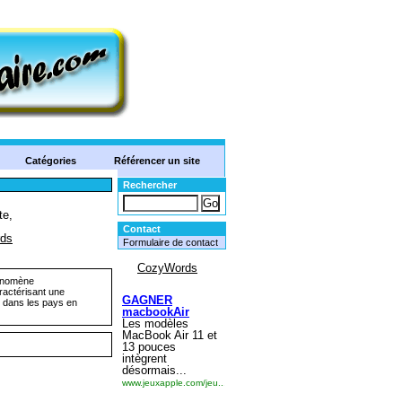
Catégories
Référencer un site
Rechercher
Contact
Formulaire de contact
hénomène
ractérisant une
on dans les pays en