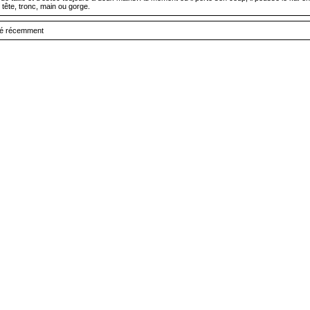
: tête, tronc, main ou gorge.
uté récemment