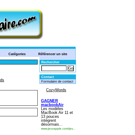
Catégories
Référencer un site
Rechercher
Contact
Formulaire de contact