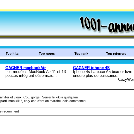
Top hits
Top notes
Top rank
Top referrers
ilier et vieux. Cou, gorge : Serrer le kiki à quelqu'un.
 parti, mon kiki !, ça y est, c'est en marche, cela commence.
uté récemment