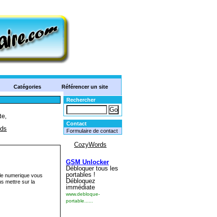
Catégories
Référencer un site
Rechercher
Contact
Formulaire de contact
acle numerique vous
s mettre sur la