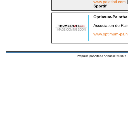
www.palatinti.com
Sportif
Optimum-Paintbal
Association de Pain
www.optimum-pain
Propulsé par
Arfooo Annuaire
© 2007 -