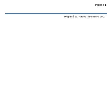
Pages :
1
Propulsé par
Arfooo Annuaire
© 2007 -