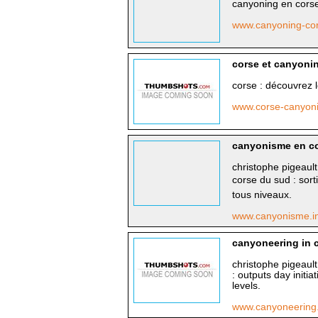
canyoning en corse
www.canyoning-co
corse et canyoni
corse : découvrez 
www.corse-canyon
canyonisme en c
christophe pigeaul
corse du sud : sort
tous niveaux.
www.canyonisme.i
canyoneering in 
christophe pigeault
: outputs day initi
levels.
www.canyoneering