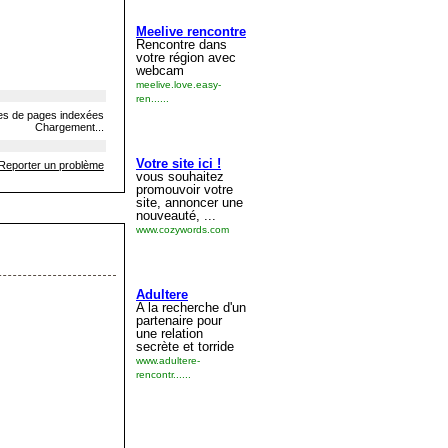
s de pages indexées
Chargement...
Reporter un problème