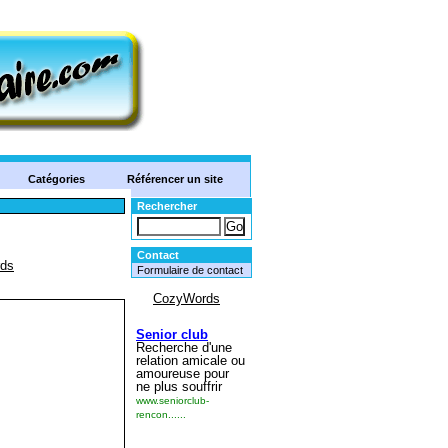
Catégories
Référencer un site
Rechercher
Contact
Formulaire de contact