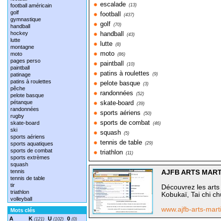
escalade
football américain
(13)
golf
football
(437)
gymnastique
golf
(70)
handball
hockey
handball
(43)
lutte
lutte
(8)
montagne
moto
moto
(86)
pages perso
paintball
(10)
paintball
patins à roulettes
patinage
(9)
patins à roulettes
pelote basque
(3)
pêche
randonnées
(52)
pelote basque
pétanque
skate-board
(39)
randonnées
sports aériens
(50)
rugby
sports de combat
skate-board
(46)
ski
squash
(5)
sports aériens
tennis de table
sports aquatiques
(29)
sports de combat
triathlon
(11)
sports extrèmes
squash
tennis
AJFB ARTS MAR
tennis de table
tir
Découvrez les arts 
triathlon
Kobukaï, Tai chi ch
volleyball
www.ajfb-arts-marti
Mots clés
A
K
U
0
(121)
(102)
(0)