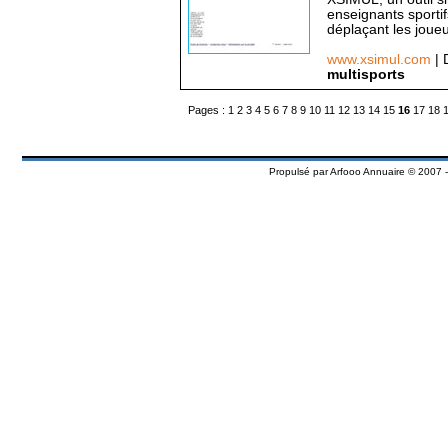
enseignants sporti
déplaçant les joueur
www.xsimul.com
| 
multisports
Pages :
1
2
3
4
5
6
7
8
9
10
11
12
13
14
15
16
17
18
Propulsé par
Arfooo Annuaire
© 2007 -