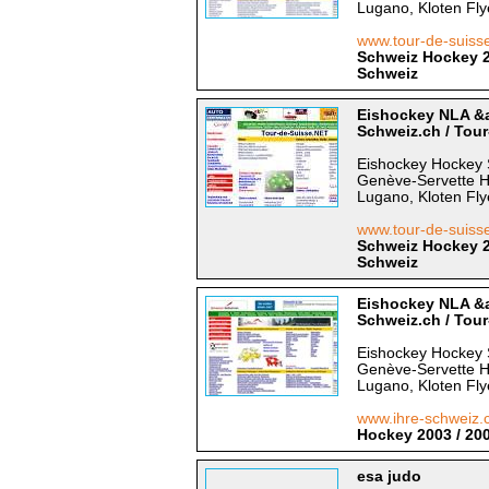
Lugano, Kloten Fly
www.tour-de-suiss
Schweiz Hockey 20
Schweiz
Eishockey NLA &a
Schweiz.ch / Tou
Eishockey Hockey 
Genève-Servette H
Lugano, Kloten Fly
www.tour-de-suis
Schweiz Hockey 20
Schweiz
Eishockey NLA &a
Schweiz.ch / Tou
Eishockey Hockey 
Genève-Servette H
Lugano, Kloten Fly
www.ihre-schweiz.
Hockey 2003 / 200
esa judo