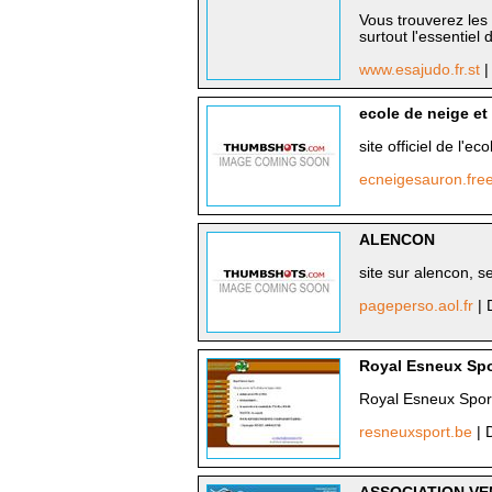
Vous trouverez les 
surtout l'essentiel 
www.esajudo.fr.st
|
ecole de neige et 
site officiel de l'e
ecneigesauron.free
ALENCON
site sur alencon, se
pageperso.aol.fr
| 
Royal Esneux Spo
Royal Esneux Sport
resneuxsport.be
| 