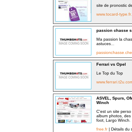
site de pronostic 
www.tocard-type.fr
passion chasse s
Ma passion la chas
astuces...
passionchasse.chez.
Ferrari vs Opel
Le Top du Top
www.ferrari.t2u.c
ASVEL, Spurs, OM,
Winch
C'est un site perso
album photos, des 
foot, Largo Winch.
free.fr
| Détails du 